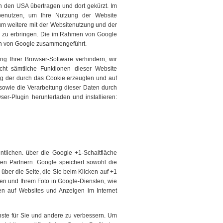
n den USA übertragen und dort gekürzt. Im
 benutzen, um Ihre Nutzung der Website
um weitere mit der Websitenutzung und der
r zu erbringen. Die im Rahmen von Google
ten von Google zusammengeführt.
g Ihrer Browser-Software verhindern; wir
cht sämtliche Funktionen dieser Website
ng der durch das Cookie erzeugten und auf
sowie die Verarbeitung dieser Daten durch
er-Plugin herunterladen und installieren:
entlichen. über die Google +1-Schaltfläche
ren Partnern. Google speichert sowohl die
über die Seite, die Sie beim Klicken auf +1
n und Ihrem Foto in Google-Diensten, wie
en auf Websites und Anzeigen im Internet
enste für Sie und andere zu verbessern. Um