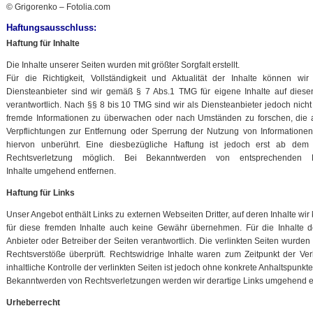
© Grigorenko – Fotolia.com
Haftungsausschluss:
Haftung für Inhalte
Die Inhalte unserer Seiten wurden mit größter Sorgfalt erstellt.
Für die Richtigkeit, Vollständigkeit und Aktualität der Inhalte können 
Diensteanbieter sind wir gemäß § 7 Abs.1 TMG für eigene Inhalte auf dies
verantwortlich. Nach §§ 8 bis 10 TMG sind wir als Diensteanbieter jedoch nicht v
fremde Informationen zu überwachen oder nach Umständen zu forschen, die au
Verpflichtungen zur Entfernung oder Sperrung der Nutzung von Information
hiervon unberührt. Eine diesbezügliche Haftung ist jedoch erst ab dem 
Rechtsverletzung möglich. Bei Bekanntwerden von entsprechenden 
Inhalte umgehend entfernen.
Haftung für Links
Unser Angebot enthält Links zu externen Webseiten Dritter, auf deren Inhalte wi
für diese fremden Inhalte auch keine Gewähr übernehmen. Für die Inhalte der 
Anbieter oder Betreiber der Seiten verantwortlich. Die verlinkten Seiten wurde
Rechtsverstöße überprüft. Rechtswidrige Inhalte waren zum Zeitpunkt der Ve
inhaltliche Kontrolle der verlinkten Seiten ist jedoch ohne konkrete Anhaltspunkt
Bekanntwerden von Rechtsverletzungen werden wir derartige Links umgehend e
Urheberrecht