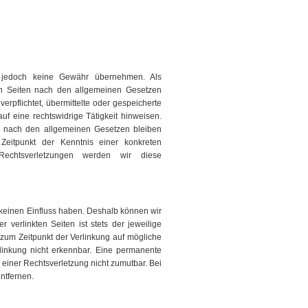
wir jedoch keine Gewähr übernehmen. Als
en Seiten nach den allgemeinen Gesetzen
erpflichtet, übermittelte oder gespeicherte
f eine rechtswidrige Tätigkeit hinweisen.
en nach den allgemeinen Gesetzen bleiben
Zeitpunkt der Kenntnis einer konkreten
Rechtsverletzungen werden wir diese
r keinen Einfluss haben. Deshalb können wir
verlinkten Seiten ist stets der jeweilige
n zum Zeitpunkt der Verlinkung auf mögliche
rlinkung nicht erkennbar. Eine permanente
e einer Rechtsverletzung nicht zumutbar. Bei
ntfernen.