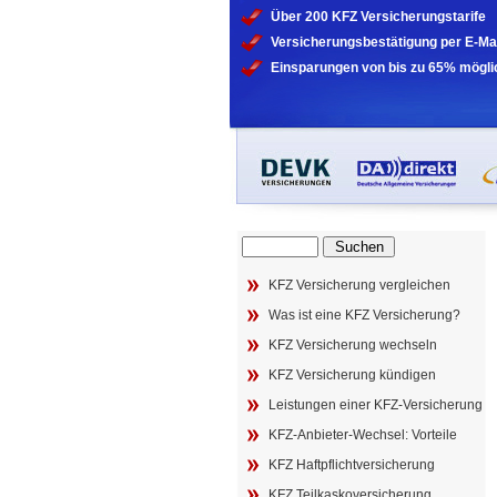
Über 200 KFZ Versicherungstarife
Versicherungsbestätigung per E-Ma
Einsparungen von bis zu 65% mögli
Suche
nach:
KFZ Versicherung vergleichen
Was ist eine KFZ Versicherung?
KFZ Versicherung wechseln
KFZ Versicherung kündigen
Leistungen einer KFZ-Versicherung
KFZ-Anbieter-Wechsel: Vorteile
KFZ Haftpflichtversicherung
KFZ Teilkaskoversicherung