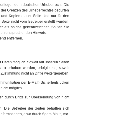
nterliegen dem deutschen Urheberrecht. Die
lb der Grenzen des Urheberrechtes bedürfen
s und Kopien dieser Seite sind nur für den
 Seite nicht vom Betreiber erstellt wurden,
er als solche gekennzeichnet. Sollten Sie
inen entsprechenden Hinweis.
end entfernen.
 Daten möglich. Soweit auf unseren Seiten
en) erhoben werden, erfolgt dies, soweit
e Zustimmung nicht an Dritte weitergegeben.
ommunikation per E-Mail) Sicherheitslücken
 nicht möglich.
en durch Dritte zur Übersendung von nicht
n. Die Betreiber der Seiten behalten sich
informationen, etwa durch Spam-Mails, vor.