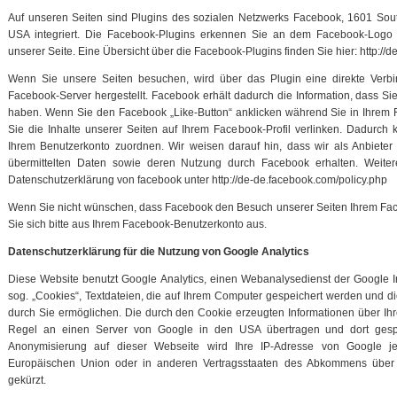
Auf unseren Seiten sind Plugins des sozialen Netzwerks Facebook, 1601 Sout
USA integriert. Die Facebook-Plugins erkennen Sie an dem Facebook-Logo od
unserer Seite. Eine Übersicht über die Facebook-Plugins finden Sie hier: http://
Wenn Sie unsere Seiten besuchen, wird über das Plugin eine direkte Ver
Facebook-Server hergestellt. Facebook erhält dadurch die Information, dass Sie
haben. Wenn Sie den Facebook „Like-Button“ anklicken während Sie in Ihrem 
Sie die Inhalte unserer Seiten auf Ihrem Facebook-Profil verlinken. Dadurc
Ihrem Benutzerkonto zuordnen. Wir weisen darauf hin, dass wir als Anbieter
übermittelten Daten sowie deren Nutzung durch Facebook erhalten. Weitere
Datenschutzerklärung von facebook unter http://de-de.facebook.com/policy.php
Wenn Sie nicht wünschen, dass Facebook den Besuch unserer Seiten Ihrem Fa
Sie sich bitte aus Ihrem Facebook-Benutzerkonto aus.
Datenschutzerklärung für die Nutzung von Google Analytics
Diese Website benutzt Google Analytics, einen Webanalysedienst der Google In
sog. „Cookies“, Textdateien, die auf Ihrem Computer gespeichert werden und d
durch Sie ermöglichen. Die durch den Cookie erzeugten Informationen über Ih
Regel an einen Server von Google in den USA übertragen und dort gespei
Anonymisierung auf dieser Webseite wird Ihre IP-Adresse von Google je
Europäischen Union oder in anderen Vertragsstaaten des Abkommens über 
gekürzt.