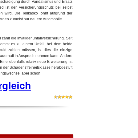
Beschädigung durch Vandalismus und Ersatz
d ist der Versicherungsschutz bei selbst
en wird. Die Teilkasko lohnt aufgrund der
erden zumeist nur neuere Automobile.
hlt die Invalidenunfallversicherung. Seit
. Kommt es zu einem Unfall, bei dem beide
uld zahlen müssen, ist dies die einzige
 dauerhaft in Anspruch nehmen kann. Andere
Eine ebenfalls relativ neue Erweiterung ist
in der Schadensfreiheitsklasse herabgestuft
rungswechsel aber schon.
rgleich