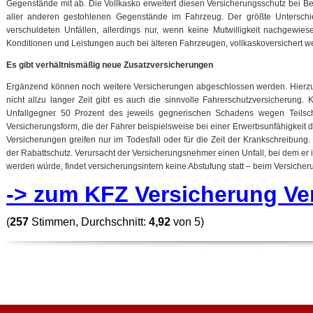
Gegenstände mit ab. Die Vollkasko erweitert diesen Versicherungsschutz bei 
aller anderen gestohlenen Gegenstände im Fahrzeug. Der größte Unterschie
verschuldeten Unfällen, allerdings nur, wenn keine Mutwilligkeit nachgewies
Konditionen und Leistungen auch bei älteren Fahrzeugen, vollkaskoversichert w
Es gibt verhältnismäßig neue Zusatzversicherungen
Ergänzend können noch weitere Versicherungen abgeschlossen werden. Hierzu zä
nicht allzu langer Zeit gibt es auch die sinnvolle Fahrerschutzversicherung
Unfallgegner 50 Prozent des jeweils gegnerischen Schadens wegen Teilsch
Versicherungsform, die der Fahrer beispielsweise bei einer Erwerbsunfähigkeit
Versicherungen greifen nur im Todesfall oder für die Zeit der Krankschreibung. 
der Rabattschutz. Verursacht der Versicherungsnehmer einen Unfall, bei dem er 
werden würde, findet versicherungsintern keine Abstufung statt – beim Versiche
-> zum KFZ Versicherung Ve
(
257
Stimmen, Durchschnitt:
4,92
von 5)