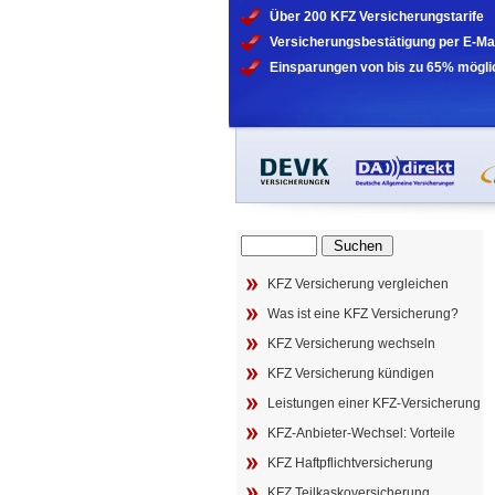
Über 200 KFZ Versicherungstarife
Versicherungsbestätigung per E-Ma
Einsparungen von bis zu 65% mögli
Suche
nach:
KFZ Versicherung vergleichen
Was ist eine KFZ Versicherung?
KFZ Versicherung wechseln
KFZ Versicherung kündigen
Leistungen einer KFZ-Versicherung
KFZ-Anbieter-Wechsel: Vorteile
KFZ Haftpflichtversicherung
KFZ Teilkaskoversicherung