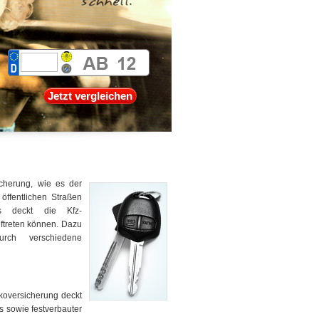
Jetzt vergleichen
icherung, wie es der
öffentlichen Straßen
gs deckt die Kfz-
uftreten können. Dazu
rch verschiedene
koversicherung deckt
 sowie festverbauter